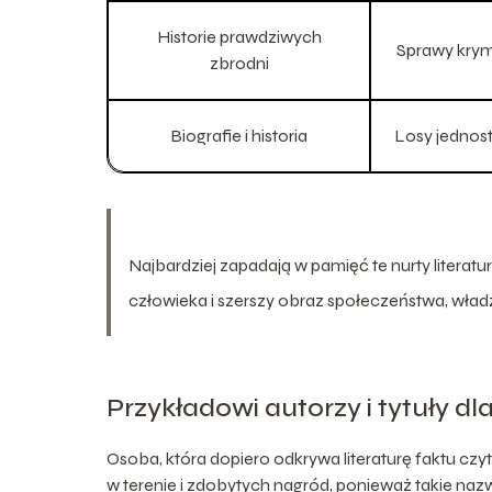
Historie prawdziwych
Sprawy krymi
zbrodni
Biografie i historia
Losy jednos
Najbardziej zapadają w pamięć te nurty litera
człowieka i szerszy obraz społeczeństwa, władzy
Przykładowi autorzy i tytuły dl
Osoba, która dopiero odkrywa literaturę faktu czyt
w terenie i zdobytych nagród, ponieważ takie naz