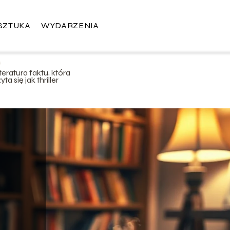
SZTUKA
WYDARZENIA
teratura faktu, która
yta się jak thriller