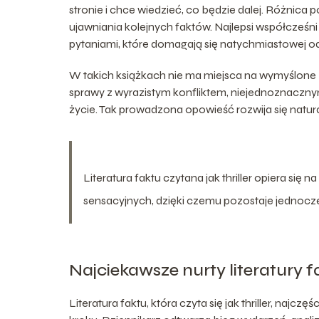
stronie i chce wiedzieć, co będzie dalej. Różnica 
ujawniania kolejnych faktów. Najlepsi współcześni 
pytaniami, które domagają się natychmiastowej o
W takich książkach nie ma miejsca na wymyślone zw
sprawy z wyrazistym konfliktem, niejednoznaczny
życie. Tak prowadzona opowieść rozwija się natura
Literatura faktu czytana jak thriller opiera się
sensacyjnych, dzięki czemu pozostaje jednocze
Najciekawsze nurty literatury f
Literatura faktu, która czyta się jak thriller, na