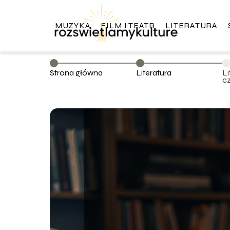
MUZYKA
FILM I TEATR
LITERATURA
Strona główna
Literatura
Li
cz