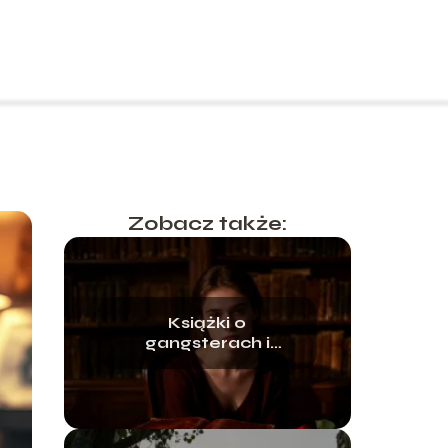
Zobacz także:
Książki o
gangsterach i
miłości – najlepsze
propozycje