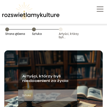
Strona główna
Sztuka
Artyści, którzy
byli
niedocenieni za
życia
Artyści, którzy byli
niedocenieni za życia
Sztuka