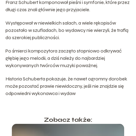
Franz Schubert komponował pieśni i symfonie, które przez
długi czas znali głównie jego przyjaciele.
Występował w niewielkich salach, a wiele rękopisów
pozostało w szufladach, bo wydawcy nie wierzyli, że trafią
do szerokiej publiczności.
Po śmierci kompozytora zaczęto stopniowo odkrywać
głębię jego melodii, a dziś należy do najbardziej
wykonywanych twórców muzyki poważnej.
Historia Schuberta pokazuje, że nawet ogromny dorobek
może pozostać prawie niewidoczny, jeśli nie znajdzie się
odpowiedni wykonawca i wydaw
Zobacz także: