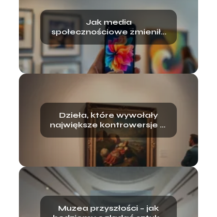
Jak media
społecznościowe zmieniły
świat sztuki?
Dzieła, które wywołały
największe kontrowersje w
historii
Muzea przyszłości – jak