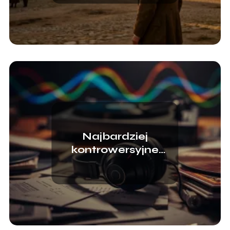
Najbardziej
kontrowersyjne
utwory w historii
muzyki