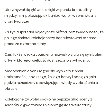
Utrzymywał się głównie dzięki wsparciu brata, a listy
między nimi pokazują, jak bardzo wątpił w sens własnej
drogi twórczej.
Za życia sprzedał pojedyncze płótna, bez świadomości, że
po jego śmierci kolekcjonerzy będą licytować te same
prace za ogromne sumy.
Dziś, także w roku 2026, jego nazwisko stało się symbolem
artysty, którego wielkość dostrzeżono zbyt późno.
Niedocenienie van Gogha nie wynikało z braku
umiejętności, lecz z tego, że jego barwy i pociągnięcia
pędzla rozsadzały obowiązujące wtedy wyobrażenia o
obrazie.
Kolekcjonerzy woleli spokojne pejzaże albo sceny z
salonów, a gwałtowna linia oraz gęsta faktura farby