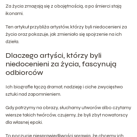
Za życia zmagają się z obojętnością, a po śmierci stają
ikonami.
Ten artykuł przybliża artystów, którzy byli niedocenieni za
życia oraz pokazuje, jak zmieniało się spojrzenie na ich
dzieła.
Dlaczego artyści, którzy byli
niedocenieni za życia, fascynują
odbiorców
Ich biografie łączą dramat, nadzieję i ciche zwycięstwo
sztuki nad zapomnieniem.
Gdy patrzymy na obrazy, słuchamy utworów albo czytamy
wiersze takich twórców, czujemy, że byli zbyt nowatorscy
dla własnej epoki.
To poczucie niesprawiedliwości sprawia, że chcemy ich