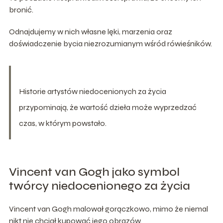
bronić.
Odnajdujemy w nich własne lęki, marzenia oraz
doświadczenie bycia niezrozumianym wśród rówieśników.
Historie artystów niedocenionych za życia
przypominają, że wartość dzieła może wyprzedzać
czas, w którym powstało.
Vincent van Gogh jako symbol
twórcy niedocenionego za życia
Vincent van Gogh malował gorączkowo, mimo że niemal
nikt nie chciał kupować jego obrazów.