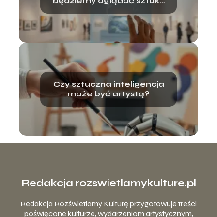
będziemy oglądać sztukę
za 20 lat?
Czy sztuczna inteligencja
może być artystą?
Redakcja rozswietlamykulture.pl
Redakcja Rozświetlamy Kulturę przygotowuje treści
poświęcone kulturze, wydarzeniom artystycznym,