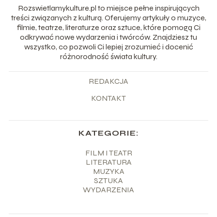
Rozswietlamykulture.pl to miejsce pełne inspirujących
treści związanych z kulturą. Oferujemy artykuły o muzyce,
filmie, teatrze, literaturze oraz sztuce, które pomogą Ci
odkrywać nowe wydarzenia i twórców. Znajdziesz tu
wszystko, co pozwoli Ci lepiej zrozumieć i docenić
różnorodność świata kultury.
REDAKCJA
KONTAKT
KATEGORIE:
FILM I TEATR
LITERATURA
MUZYKA
SZTUKA
WYDARZENIA