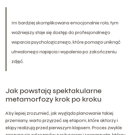
Im bardziej skomplikowana emocjonalnie rola, tym
ważniejszy staje się dostęp do profesjonalnego
wsparcia psychologicznego, które pomaga uniknąć
utrwalonego napięcia i wypalenia po zakończeniu
zdjęć.
Jak powstają spektakularne
metamorfozy krok po kroku
Aby lepiej zrozumieć, jak wygląda planowanie takiej
przemiany, warto przyjrzeć się etapom, które aktorzy i
ekipy realizują przed pierwszym klapsem. Proces zwykle
zaczyna się od rozmów z reżyserem i scenarzystą, którzy