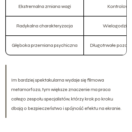
Ekstremalna zmiana wagi
Kontrolowan
Radykalna charakteryzacja
Wielogodzinne
Głęboka przemiana psychiczna
Długotrwałe pozost
Im bardziej spektakularna wydaje się filmowa
metamorfoza, tym większe znaczenie ma praca
całego zespołu specjalistów, którzy krok po kroku
dbają o bezpieczeństwo i spójność efektu na ekranie.