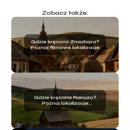
Zobacz także:
Gdzie kręcono Znachora?
Poznaj filmowe lokalizacje
Gdzie kręcono Ranczo?
Poznaj lokalizacje
kultowego serialu