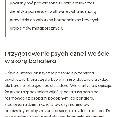
powinny być prowadzone z udziałem lekarza i
dietetyka, ponieważ gwałtowne wahania mogą
prowadzić do zaburzeń hormonalnych i trwałych
problemów metabolicznych.
Przygotowanie psychiczne i wejście
w skórę bohatera
Równie istotna jak fizyczna pozostaje przemiana
psychiczna, która często bywa mniej widoczna dla widza,
ale bardziej obciążająca dla aktora. Wielu artystów opisuje,
że przed rozpoczęciem zdjęć spędzają tygodnie na
rozmowach z osobami podobnymi do bohatera,
studiowaniu dzienników, listów czy materiałów
archiwalnych, aby zrozumieć sposób myślenia postaci. Do
tego dochodzi praca nad głosem, intonacją, akcentem i