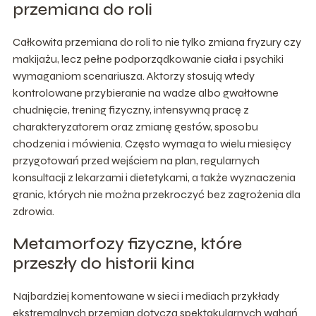
przemiana do roli
Całkowita przemiana do roli to nie tylko zmiana fryzury czy
makijażu, lecz pełne podporządkowanie ciała i psychiki
wymaganiom scenariusza. Aktorzy stosują wtedy
kontrolowane przybieranie na wadze albo gwałtowne
chudnięcie, trening fizyczny, intensywną pracę z
charakteryzatorem oraz zmianę gestów, sposobu
chodzenia i mówienia. Często wymaga to wielu miesięcy
przygotowań przed wejściem na plan, regularnych
konsultacji z lekarzami i dietetykami, a także wyznaczenia
granic, których nie można przekroczyć bez zagrożenia dla
zdrowia.
Metamorfozy fizyczne, które
przeszły do historii kina
Najbardziej komentowane w sieci i mediach przykłady
ekstremalnych przemian dotyczą spektakularnych wahań