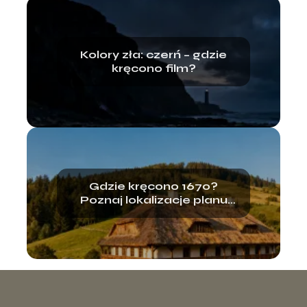
Kolory zła: czerń – gdzie
kręcono film?
Gdzie kręcono 1670?
Poznaj lokalizacje planu
zdjęciowego