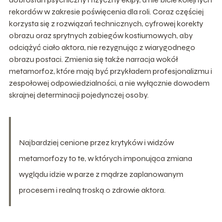
rekordów w zakresie poświęcenia dla roli. Coraz częściej
korzysta się z rozwiązań technicznych, cyfrowej korekty
obrazu oraz sprytnych zabiegów kostiumowych, aby
odciążyć ciało aktora, nie rezygnując z wiarygodnego
obrazu postaci. Zmienia się także narracja wokół
metamorfoz, które mają być przykładem profesjonalizmu i
zespołowej odpowiedzialności, a nie wyłącznie dowodem
skrajnej determinacji pojedynczej osoby.
Najbardziej cenione przez krytyków i widzów
metamorfozy to te, w których imponująca zmiana
wyglądu idzie w parze z mądrze zaplanowanym
procesem i realną troską o zdrowie aktora.