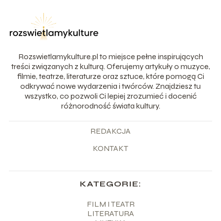
Rozswietlamykulture.pl to miejsce pełne inspirujących
treści związanych z kulturą. Oferujemy artykuły o muzyce,
filmie, teatrze, literaturze oraz sztuce, które pomogą Ci
odkrywać nowe wydarzenia i twórców. Znajdziesz tu
wszystko, co pozwoli Ci lepiej zrozumieć i docenić
różnorodność świata kultury.
REDAKCJA
KONTAKT
KATEGORIE:
FILM I TEATR
LITERATURA