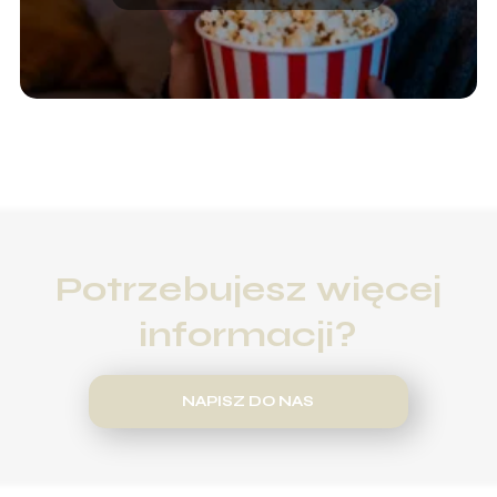
Potrzebujesz więcej
informacji?
NAPISZ DO NAS