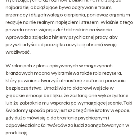
najbardziej obciążające bywa odgrywanie traum,
przemocy i długotrwałego cierpienia, ponieważ organizm
reaguje na nie realnym napięciem i stresem. Właśnie z tego
powodu coraz więcej szkół aktorskich na świecie
wprowadza zajęcia z higieny psychicznej pracy, aby
przyszli artyści od początku uczyli się chronić swoją
wrażliwość.
W relacjach z planu opisywanych w magazynach
branżowych mocno wybrzmiewa także rola reżysera,
który powinien stworzyć atmosferę zaufania i poczucia
bezpieczeństwa. Umożliwia to aktorowi wejście w
głębokie emocje bez lęku, że zostaną one wykorzystane
lub że zabraknie mu wsparcia po wymagającej scenie. Taki
świadomy sposób pracy jest szczególnie istotny w epoce,
gdy dużo mówi się o dobrostanie psychicznym i
odpowiedzialności twórców za ludzi zaangażowanych w
produkcję.