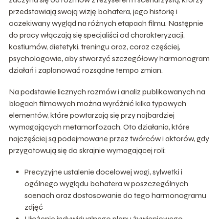
przedstawiają swoją wizję bohatera, jego historię i
oczekiwany wygląd na różnych etapach filmu. Następnie
do pracy włączają się specjaliści od charakteryzacji,
kostiumów, dietetyki, treningu oraz, coraz częściej,
psychologowie, aby stworzyć szczegółowy harmonogram
działań i zaplanować rozsądne tempo zmian.
Na podstawie licznych rozmów i analiz publikowanych na
blogach filmowych można wyróżnić kilka typowych
elementów, które powtarzają się przy najbardziej
wymagających metamorfozach. Oto działania, które
najczęściej są podejmowane przez twórców i aktorów, gdy
przygotowują się do skrajnie wymagającej roli:
Precyzyjne ustalenie docelowej wagi, sylwetki i
ogólnego wyglądu bohatera w poszczególnych
scenach oraz dostosowanie do tego harmonogramu
zdjęć
Ułożenie indywidualnego planu żywieniowego,