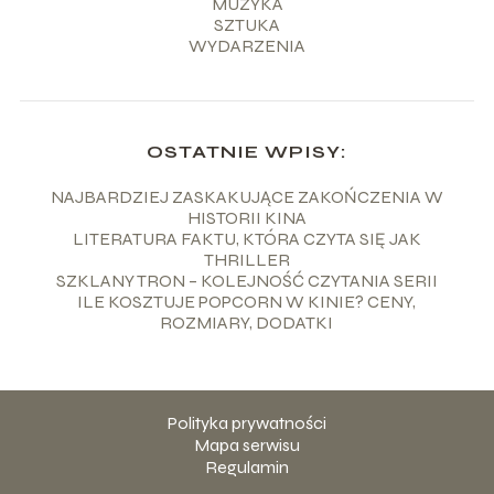
MUZYKA
SZTUKA
WYDARZENIA
OSTATNIE WPISY:
NAJBARDZIEJ ZASKAKUJĄCE ZAKOŃCZENIA W
HISTORII KINA
LITERATURA FAKTU, KTÓRA CZYTA SIĘ JAK
THRILLER
SZKLANY TRON – KOLEJNOŚĆ CZYTANIA SERII
ILE KOSZTUJE POPCORN W KINIE? CENY,
ROZMIARY, DODATKI
Polityka prywatności
Mapa serwisu
Regulamin