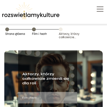
Strona główna
Film i teatr
Aktorzy, którzy
całkowicie
zmienili się dla
roli
Aktorzy, którzy
całkowicie zmienili się
dla roli
Film i teatr