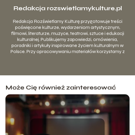
Redakcja rozswietlamykulture.pl
Redakcja Rozświetlamy Kulturę przygotowuje treści
poświęcone kulturze, wydarzeniom artystycznym,
filmowi, literaturze, muzyce, teatrowi, sztuce i edukacji
kulturalnej. Publikujemy zapowiedzi, omówienia,
poradniki i artykuły inspirowane życiem kulturalnym w
Polsce. Przy opracowywaniu materiałów korzystamy z
publicznie dostępnych źródeł, komunikatów instytucji
kultury, materiałów organizatorów wydarzeń oraz
własnej selekcji tematów.
Może Cię również zainteresować