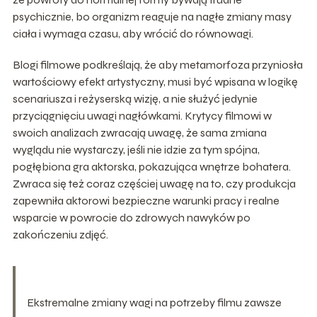
psychicznie, bo organizm reaguje na nagłe zmiany masy
ciała i wymaga czasu, aby wrócić do równowagi.
Blogi filmowe podkreślają, że aby metamorfoza przyniosła
wartościowy efekt artystyczny, musi być wpisana w logikę
scenariusza i reżyserską wizję, a nie służyć jedynie
przyciągnięciu uwagi nagłówkami. Krytycy filmowi w
swoich analizach zwracają uwagę, że sama zmiana
wyglądu nie wystarczy, jeśli nie idzie za tym spójna,
pogłębiona gra aktorska, pokazująca wnętrze bohatera.
Zwraca się też coraz częściej uwagę na to, czy produkcja
zapewniła aktorowi bezpieczne warunki pracy i realne
wsparcie w powrocie do zdrowych nawyków po
zakończeniu zdjęć.
Ekstremalne zmiany wagi na potrzeby filmu zawsze